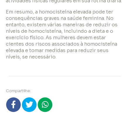
atividades físicas regulares em sua rotina diária.
Em resumo, a homocisteína elevada pode ter
consequências graves na saúde feminina. No
entanto, existem várias maneiras de reduzir os
níveis de homocisteína, incluindo a dieta e o
exercício físico. As mulheres devem estar
cientes dos riscos associados à homocisteína
elevada e tomar medidas para reduzir seus
níveis, se necessário.
Compartilhe: