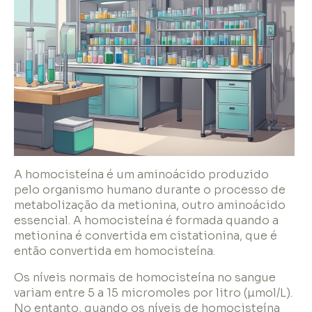
A homocisteína é um aminoácido produzido
pelo organismo humano durante o processo de
metabolização da metionina, outro aminoácido
essencial. A homocisteína é formada quando a
metionina é convertida em cistationina, que é
então convertida em homocisteína.
Os níveis normais de homocisteína no sangue
variam entre 5 a 15 micromoles por litro (µmol/L).
No entanto, quando os níveis de homocisteína