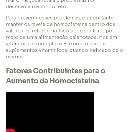
malformações fetais e problemas no
desenvolvimento do feto.
Para prevenir esses problemas, é importante
manter os níveis de homocisteína dentro dos
valores de referência. Isso pode ser feito por
meio de uma alimentação balanceada, rica em
vitaminas do complexo B, e com o uso de
suplementos vitamínicos, quando indicado pelo
médico.
Fatores Contribuintes para o
Aumento da Homocisteína