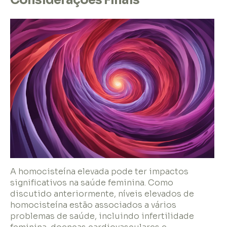
A homocisteína elevada pode ter impactos
significativos na saúde feminina. Como
discutido anteriormente, níveis elevados de
homocisteína estão associados a vários
problemas de saúde, incluindo infertilidade