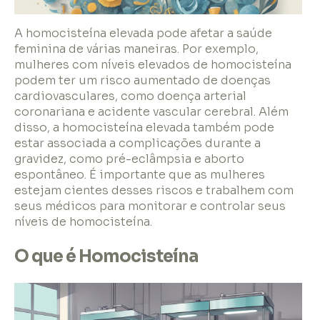
A homocisteína elevada pode afetar a saúde
feminina de várias maneiras. Por exemplo,
mulheres com níveis elevados de homocisteína
podem ter um risco aumentado de doenças
cardiovasculares, como doença arterial
coronariana e acidente vascular cerebral. Além
disso, a homocisteína elevada também pode
estar associada a complicações durante a
gravidez, como pré-eclâmpsia e aborto
espontâneo. É importante que as mulheres
estejam cientes desses riscos e trabalhem com
seus médicos para monitorar e controlar seus
níveis de homocisteína.
O que é Homocisteína