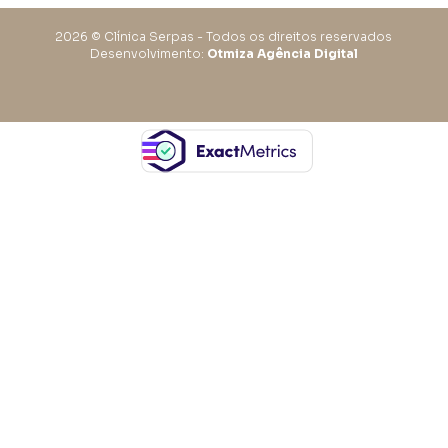
2026 © Clínica Serpas - Todos os direitos reservados
Desenvolvimento:
Otmiza Agência Digital