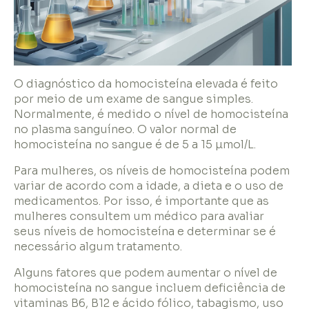
O diagnóstico da homocisteína elevada é feito
por meio de um exame de sangue simples.
Normalmente, é medido o nível de homocisteína
no plasma sanguíneo. O valor normal de
homocisteína no sangue é de 5 a 15 µmol/L.
Para mulheres, os níveis de homocisteína podem
variar de acordo com a idade, a dieta e o uso de
medicamentos. Por isso, é importante que as
mulheres consultem um médico para avaliar
seus níveis de homocisteína e determinar se é
necessário algum tratamento.
Alguns fatores que podem aumentar o nível de
homocisteína no sangue incluem deficiência de
vitaminas B6, B12 e ácido fólico, tabagismo, uso