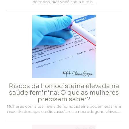
de todos, mas você sabia que o…
Riscos da homocisteína elevada na
saúde feminina: O que as mulheres
precisam saber?
Mulheres com altos níveis de homocisteína podem estar em
risco de doenças cardiovasculares e neurodegenerativas.…