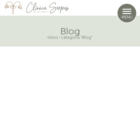
MENU
Blog
Início
categoria "Blog"
/