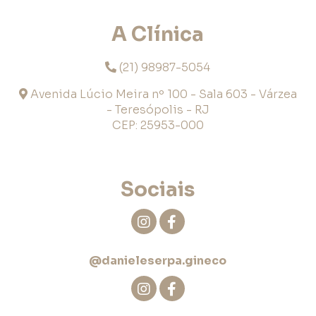
A Clínica
(21) 98987-5054
Avenida Lúcio Meira nº 100 - Sala 603 - Várzea
- Teresópolis - RJ
CEP: 25953-000
Sociais
@danieleserpa.gineco