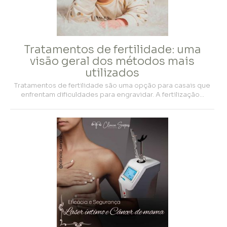
Tratamentos de fertilidade: uma
visão geral dos métodos mais
utilizados
Tratamentos de fertilidade são uma opção para casais que
enfrentam dificuldades para engravidar. A fertilização…