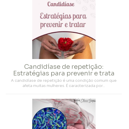
Candidíase de repetição:
Estratégias para prevenir e trata
A candidíase de repetição é uma condição comum que
afeta muitas mulheres. É caracterizada por…