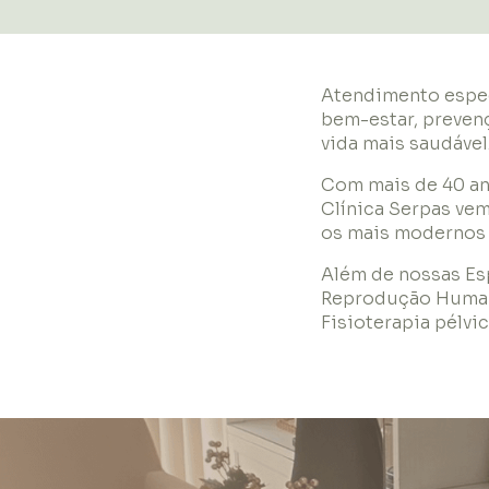
Atendimento espec
bem-estar, preven
vida mais saudável
Com mais de 40 an
Clínica Serpas vem
os mais modernos p
Além de nossas Esp
Reprodução Human
Fisioterapia pélvi