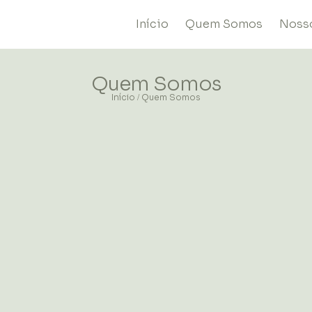
Início
Quem Somos
Noss
Quem Somos
Início
Quem Somos
/