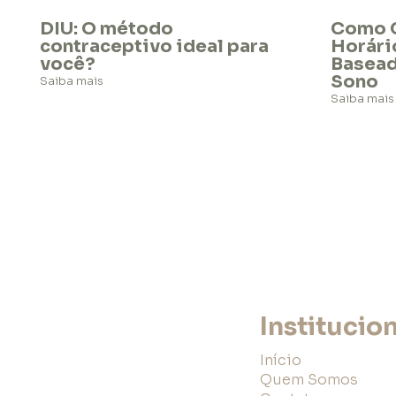
DIU: O método
Como C
contraceptivo ideal para
Horári
você?
Basead
Sono
Saiba mais
Saiba mais
Institucio
Início
Quem Somos