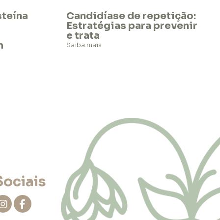
teína
Candidíase de repetição:
Estratégias para prevenir
e trata
m
Saiba mais
Sociais