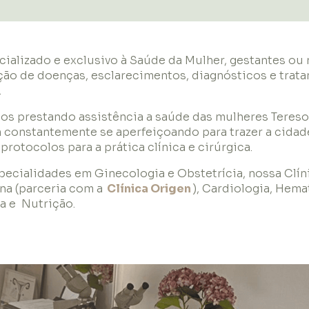
ializado e exclusivo à Saúde da Mulher, gestantes ou
ção de doenças, esclarecimentos, diagnósticos e trat
.
os prestando assistência a saúde das mulheres Teresop
 constantemente se aperfeiçoando para trazer a cidad
rotocolos para a prática clínica e cirúrgica.
ecialidades em Ginecologia e Obstetrícia, nossa Clíni
a (parceria com a
Clínica Origen
), Cardiologia, Hema
ca e Nutrição.